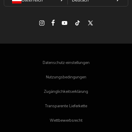
Facebook
Instagram
YouTube
TikTok
X
(Twitter)
Datenschutz-einstellungen
Nutzungsbedingungen
Zugänglichkeitserklärung
Transparente Lieferkette
Wettbewerbsrecht