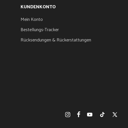
KUNDENKONTO
Mein Konto
Bestellungs-Tracker
Rücksendungen & Rückerstattungen
Facebook
Instagram
YouTube
TikTok
X
(Twitter)