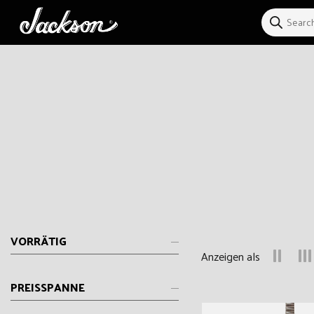
Direkt
zum
Inhalt
VORRÄTIG
Anzeigen als
PREISSPANNE