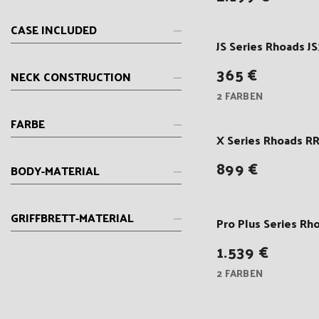
CASE INCLUDED
JS Series Rhoads J
365 €
NECK CONSTRUCTION
2 FARBEN
FARBE
X Series Rhoads 
899 €
BODY-MATERIAL
GRIFFBRETT-MATERIAL
Pro Plus Series Rh
1.539 €
2 FARBEN