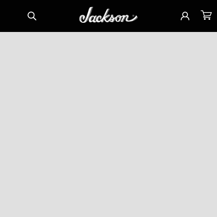
Direkt
Einloggen
Warenko
zum
Inhalt